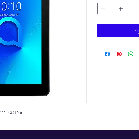
Ag
 4G, 9013A