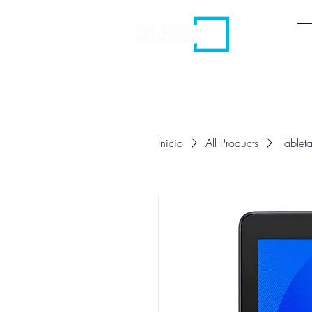
H
Inicio
All Products
Table